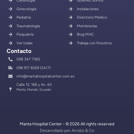
Cardiología
Quiénes Somos
Ginecología
Instalaciones
Pediatría
Directorio Médico
Traumatología
Membresías
Psiquiatría
Blog MHC
Ver todas
Trabaja con Nosotros
Contacto
098 347 7365
096 917 8269 (24/7)
info@mantahospitalcenter.com.ec
Calle 12, 16B y Av. 40
Manta, Manabí, Ecuador
Manta Hospital Center - © 2026 All rights reserved
Desarrollado por
Arrobo & Co