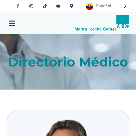
Español
Directorio Médico