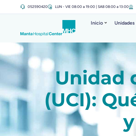
052590420
LUN - VIE 08:00 a 19:00 | SAB 08:00 a 13:00
Inicio
Unidades
Unidad 
(UCI): Qu
y