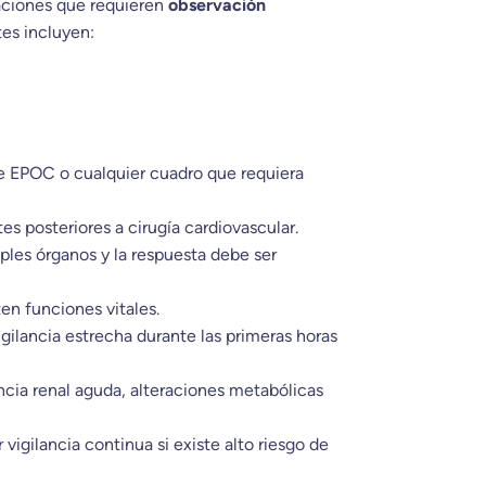
aciones que requieren
observación
tes incluyen:
de EPOC o cualquier cuadro que requiera
s posteriores a cirugía cardiovascular.
les órganos y la respuesta debe ser
n funciones vitales.
ilancia estrecha durante las primeras horas
encia renal aguda, alteraciones metabólicas
igilancia continua si existe alto riesgo de