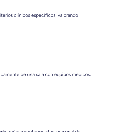
terios clínicos específicos, valorando
nicamente de una sala con equipos médicos:
ada
: médicos intensivistas, personal de