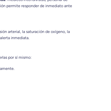
orción permite responder de inmediato ante
n arterial, la saturación de oxígeno, la
alerta inmediata.
rlas por sí mismo:
damente.