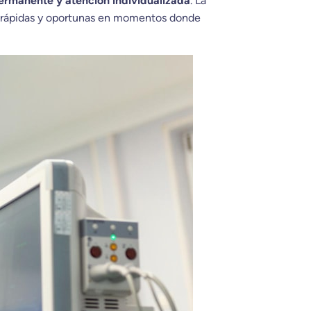
ermanente y atención individualizada
. La
s rápidas y oportunas en momentos donde