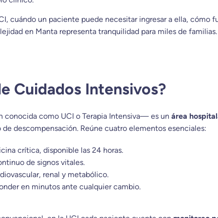
CI, cuándo un paciente puede necesitar ingresar a ella, cómo f
ejidad en Manta representa tranquilidad para miles de familias.
e Cuidados Intensivos?
n conocida como UCI o Terapia Intensiva— es un
área hospita
sgo de descompensación. Reúne cuatro elementos esenciales:
ina crítica, disponible las 24 horas.
tinuo de signos vitales.
ardiovascular, renal y metabólico.
onder en minutos ante cualquier cambio.