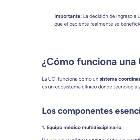
Importante:
La decisión de ingreso a U
que el paciente realmente se beneficie
¿Cómo funciona una 
La UCI funciona como un
sistema coordina
es un ecosistema clínico donde tecnología 
Los componentes esenci
1. Equipo médico multidisciplinario
Un paciente crítico requiere atención de
en