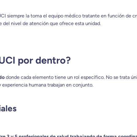
CI siempre la toma el equipo médico tratante en función de cri
 del nivel de atención que ofrece esta unidad.
UCI por dentro?
do
donde cada elemento tiene un rol específico. No se trata ú
y experiencia humana trabajan en conjunto.
ales
tre 3 y 5 profesionales de salud trabajando de forma coordin