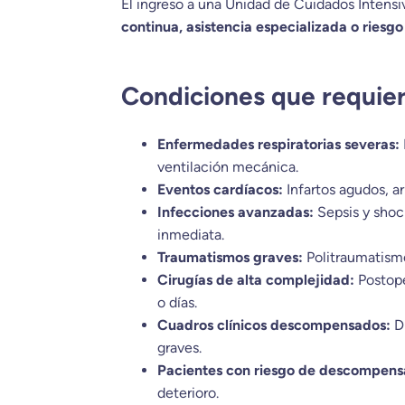
El ingreso a una Unidad de Cuidados Intens
continua, asistencia especializada o ries
Condiciones que requie
Enfermedades respiratorias severas:
ventilación mecánica.
Eventos cardíacos:
Infartos agudos, a
Infecciones avanzadas:
Sepsis y shoc
inmediata.
Traumatismos graves:
Politraumatism
Cirugías de alta complejidad:
Postope
o días.
Cuadros clínicos descompensados:
Di
graves.
Pacientes con riesgo de descompens
deterioro.