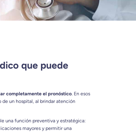
édico que puede
iar completamente el pronóstico
. En esos
de un hospital, al brindar atención
 una función preventiva y estratégica:
licaciones mayores y permitir una