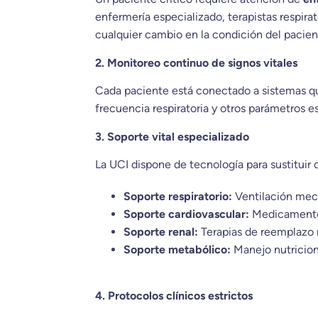
enfermería especializado, terapistas respira
cualquier cambio en la condición del pacien
2. Monitoreo continuo de signos vitales
Cada paciente está conectado a sistemas que 
frecuencia respiratoria y otros parámetros e
3. Soporte vital especializado
La UCI dispone de tecnología para sustituir 
Soporte respiratorio:
Ventilación mec
Soporte cardiovascular:
Medicamentos 
Soporte renal:
Terapias de reemplazo r
Soporte metabólico:
Manejo nutriciona
4. Protocolos clínicos estrictos