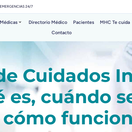
EMERGENCIAS 24/7
 Médicas
Directorio Médico
Pacientes
MHC Te cuida
Contacto
de Cuidados In
é es, cuándo s
 cómo funcio