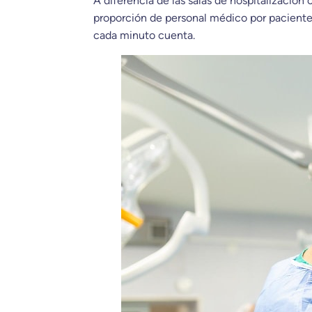
A diferencia de las salas de hospitalizació
proporción de personal médico por paciente
cada minuto cuenta.