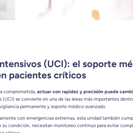
ntensivos (UCI): el soporte m
en pacientes críticos
tra comprometida,
actuar con rapidez y precisión puede camb
 (UCI) se convierte en una de las áreas más importantes dentro 
 vigilancia permanente y soporte médico avanzado.
amente con emergencias extremas, esta unidad también cumple
e su condición, necesitan monitoreo continuo para evitar comp
o clínico.