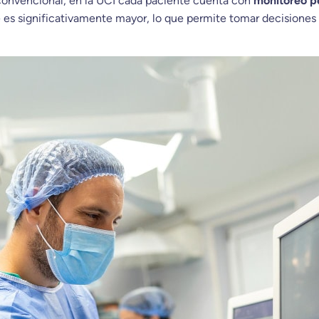
n convencional, en la UCI cada paciente cuenta con
monitoreo p
 es significativamente mayor, lo que permite tomar decisione