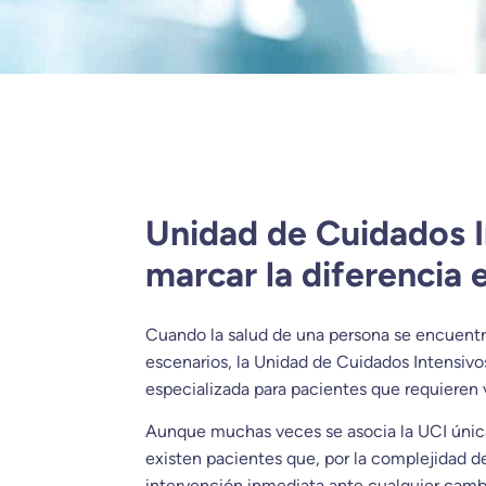
Unidad de Cuidados I
marcar la diferencia 
Cuando la salud de una persona se encuen
escenarios, la Unidad de Cuidados Intensivos
especializada para pacientes que requieren
Aunque muchas veces se asocia la UCI únic
existen pacientes que, por la complejidad d
intervención inmediata ante cualquier cambi