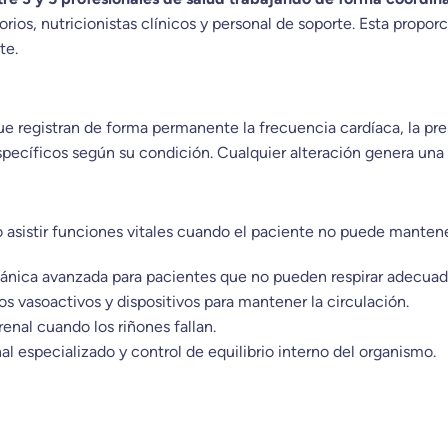
torios, nutricionistas clínicos y personal de soporte. Esta prop
te.
registran de forma permanente la frecuencia cardíaca, la presió
specíficos según su condición. Cualquier alteración genera una 
o asistir funciones vitales cuando el paciente no puede mantene
ánica avanzada para pacientes que no pueden respirar adecua
vasoactivos y dispositivos para mantener la circulación.
enal cuando los riñones fallan.
l especializado y control de equilibrio interno del organismo.