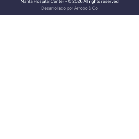
Manta Hospital Center - © 2026 All rights reserved
Desarrollado por
Arrobo & Co