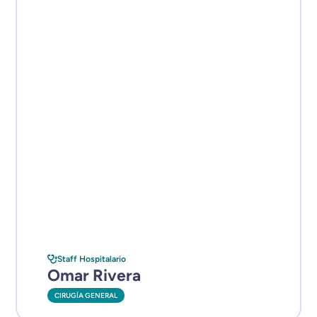
Staff Hospitalario
Omar Rivera
CIRUGÍA GENERAL