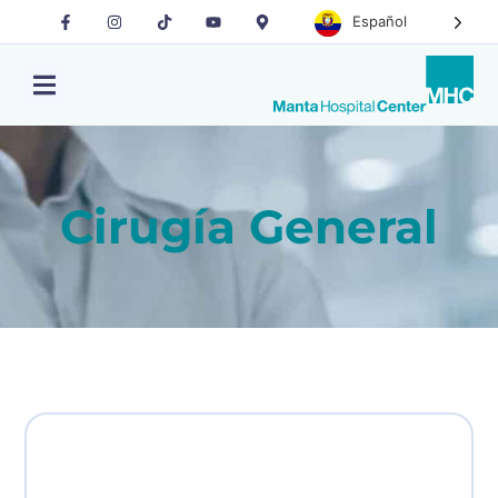
Español
Cirugía General