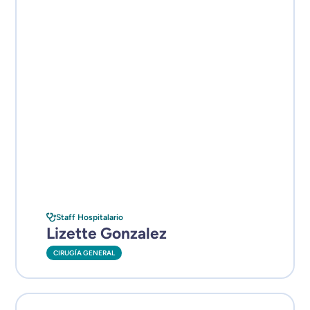
Staff Hospitalario
Lizette Gonzalez
CIRUGÍA GENERAL