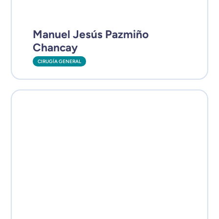
Manuel Jesús Pazmiño
Chancay
CIRUGÍA GENERAL