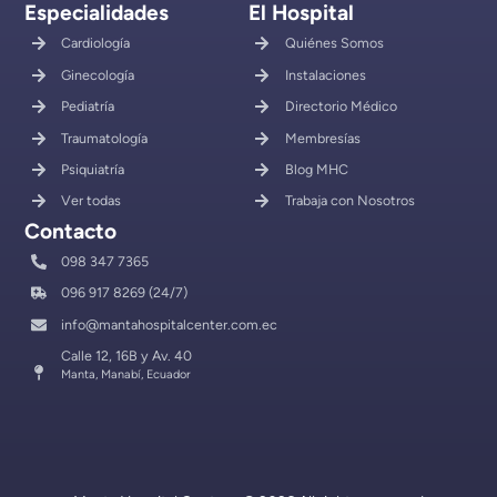
Especialidades
El Hospital
Cardiología
Quiénes Somos
Ginecología
Instalaciones
Pediatría
Directorio Médico
Traumatología
Membresías
Psiquiatría
Blog MHC
Ver todas
Trabaja con Nosotros
Contacto
098 347 7365
096 917 8269 (24/7)
info@mantahospitalcenter.com.ec
Calle 12, 16B y Av. 40
Manta, Manabí, Ecuador